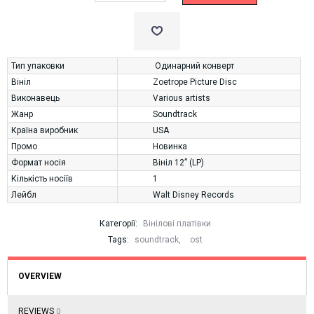
Тип упаковки
Одинарний конверт
Вініл
Zoetrope Picture Disc
Виконавець
Various artists
Жанр
Soundtrack
Країна виробник
USA
Промо
Новинка
Формат носія
Вініл 12” (LP)
Кількість носіїв
1
Лейбл
Walt Disney Records
Категорії:
Вінілові платівки
Tags:
soundtrack
,
ost
OVERVIEW
REVIEWS
0