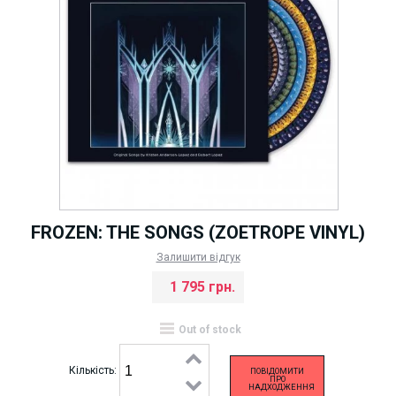
FROZEN: THE SONGS (ZOETROPE VINYL)
Залишити відгук
1 795 грн.
Out of stock
Кількість:
ПОВІДОМИТИ
ПРО
НАДХОДЖЕННЯ