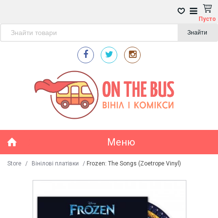
Пусто
Знайти
Меню
Store
/
Вінілові платівки
/
Frozen: The Songs (Zoetrope Vinyl)