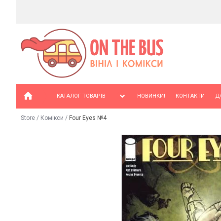
КАТАЛОГ ТОВАРІВ
НОВИНКИ!
КОНТАКТИ
Д
Store
/
Комікси
/
Four Eyes №4