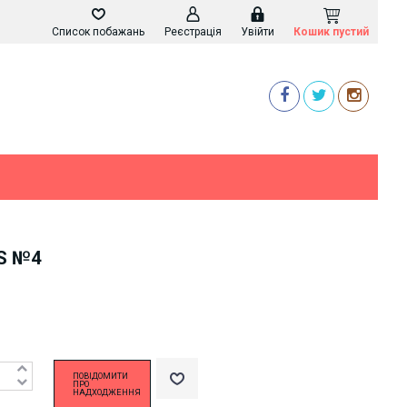
Список побажань
Реєстрація
Увійти
Кошик пустий
S №4
ПОВІДОМИТИ
ПРО
НАДХОДЖЕННЯ