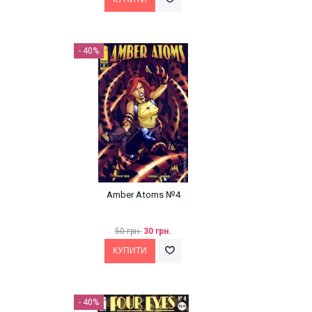
- 40%
Amber Atoms №4
50 грн.
30 грн.
- 40%