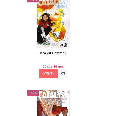
Catalyst Comix №5
50 грн.
30 грн.
- 40%