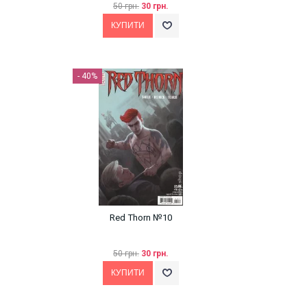
50 грн.
30 грн.
- 40%
Red Thorn №10
50 грн.
30 грн.