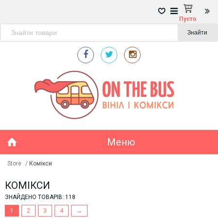
Пусто
Знайти
Меню
Store
/
Комікси
КОМІКСИ
ЗНАЙДЕНО ТОВАРІВ: 118
1
2
3
4
→