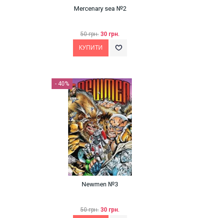
Mercenary sea №2
50 грн.
30 грн.
- 40%
Newmen №3
50 грн.
30 грн.