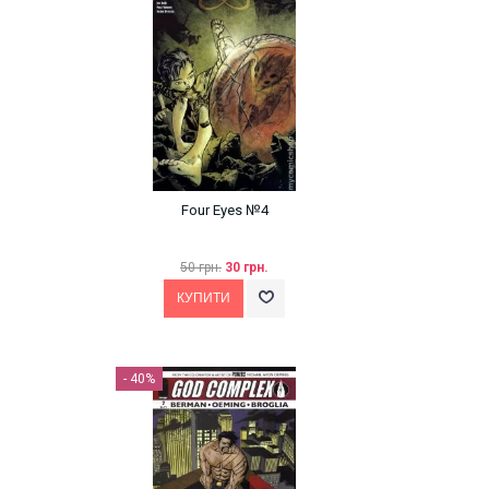
Four Eyes №4
50 грн.
30 грн.
- 40%