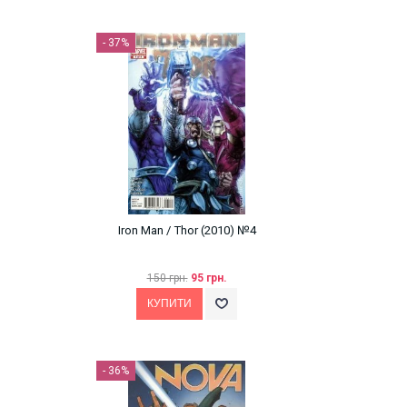
- 37%
Iron Man / Thor (2010) №4
150 грн.
95 грн.
- 36%