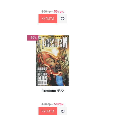
100 грн.
50 грн.
- 50%
Firestorm №22
100 грн.
50 грн.