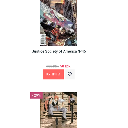
Justice Society of America №45
100 грн.
50 грн.
- 29%