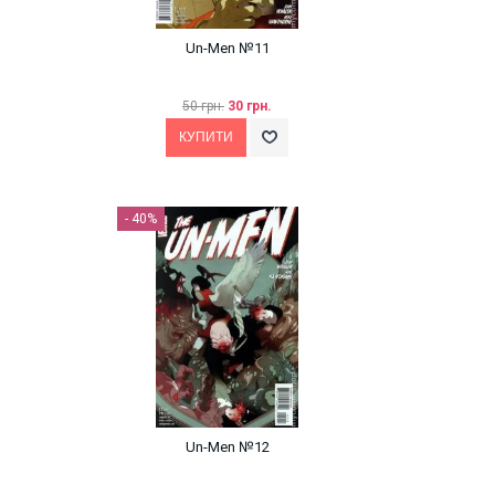
Un-Men №11
50 грн.
30 грн.
- 40%
Un-Men №12