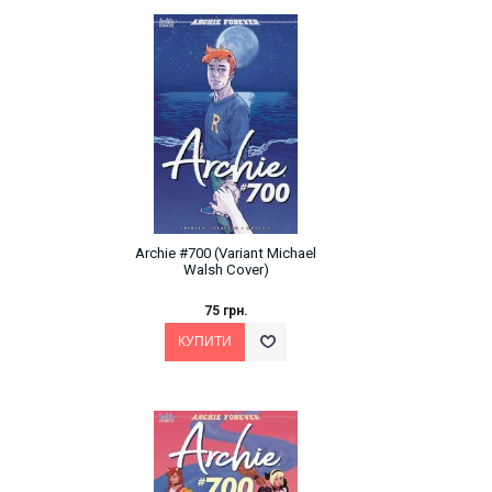
Archie #700 (Variant Michael
Walsh Cover)
75 грн.