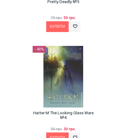
Pretty Deadly №5
70 грн.
50 грн.
- 40%
Hatter M The Looking Glass Wars
№4
50 грн.
30 грн.