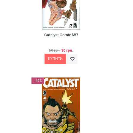
Catalyst Comix №7
50 грн.
30 грн.
- 40%