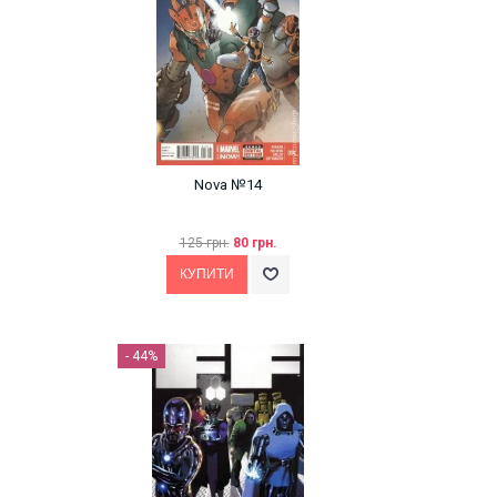
Nova №14
125 грн.
80 грн.
- 44%