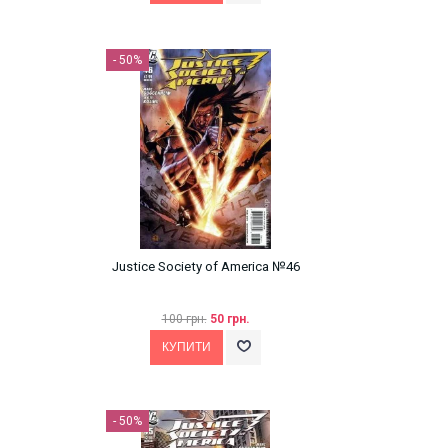
- 50%
Justice Society of America №46
100 грн.
50 грн.
- 50%