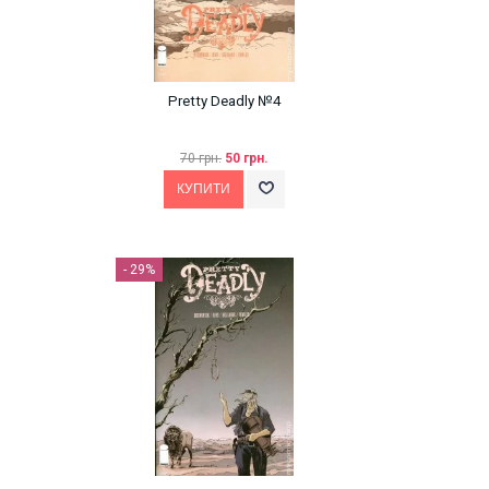
Pretty Deadly №4
70 грн.
50 грн.
- 29%