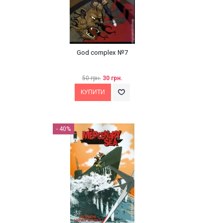
God complex №7
50 грн.
30 грн.
- 40%