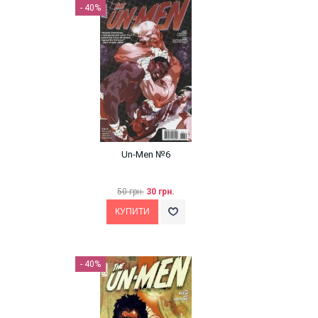
- 40%
Un-Men №6
50 грн.
30 грн.
- 40%