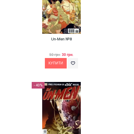
Un-Men №8
50 грн.
30 грн.
- 40%