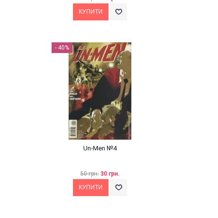
- 40%
Un-Men №4
50 грн.
30 грн.