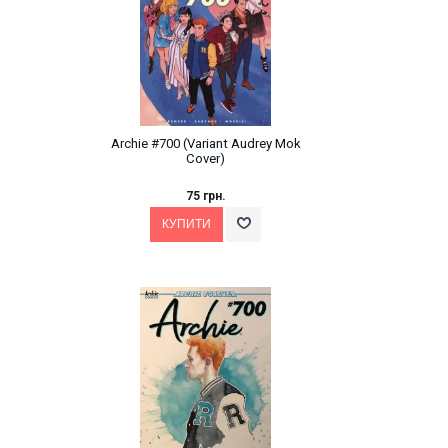
Archie #700 (Variant Audrey Mok
Cover)
75 грн.