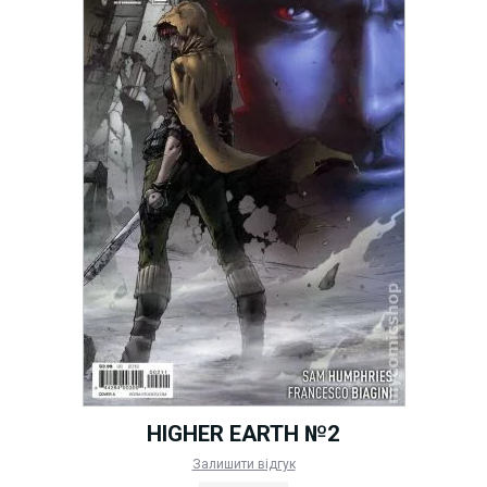
HIGHER EARTH №2
Залишити відгук