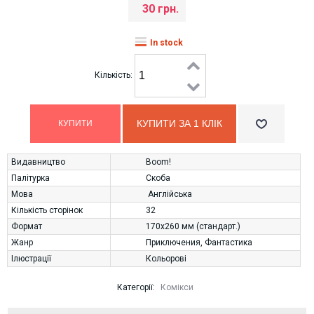
30 грн.
In stock
Кількість:
КУПИТИ ЗА 1 КЛIК
Видавництво
Boom!
Палітурка
Скоба
Мова
Англійська
Кількість сторінок
32
Формат
170х260 мм (стандарт.)
Жанр
Приключения
,
Фантастика
Ілюстрації
Кольорові
Категорії:
Комікси