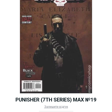
PUNISHER (7TH SERIES) MAX №19
Залишити відгук