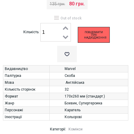
80 грн.
135 грн.
Out of stock
Кількість:
ПОВІДОМИТИ
ПРО
НАДХОДЖЕННЯ
Видавництво
Marvel
Палітурка
Скоба
Мова
Англійська
Кількість сторінок
32
Формат
170х260 мм (стандарт.)
Жанр
Боевик
,
Супергероика
Персонажі
Каратель
Ілюстрації
Кольорові
Категорії:
Комікси