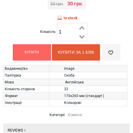
30 грн.
50 грн.
In stock
Кількість:
КУПИТИ ЗА 1 КЛIК
Видавництво
Image
Палітурка
Скоба
Мова
Англійська
Кількість сторінок
32
Формат
170х260 мм (стандарт.)
Ілюстрації
Кольорові
Категорії:
Комікси
REVIEWS
0