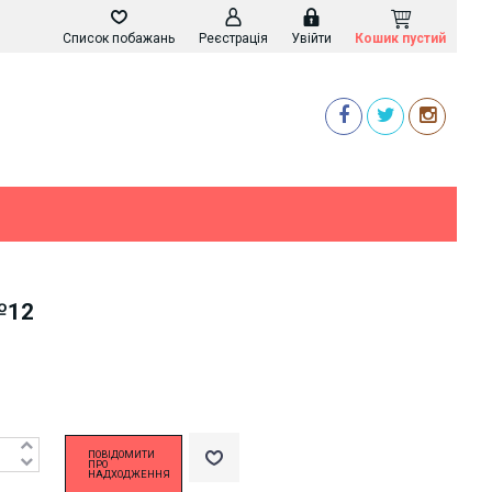
Список побажань
Реєстрація
Увійти
Кошик пустий
№12
ПОВІДОМИТИ
ПРО
НАДХОДЖЕННЯ