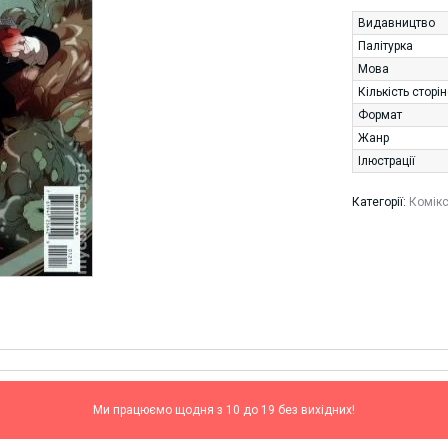
Видавництво
Палітурка
Мова
Кількість сторі
Формат
Жанр
Ілюстрації
Категорії:
Комік
Ми працюємо щодня з 10 до 19 без вихідних!