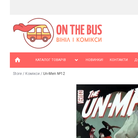
КАТАЛОГ ТОВАРІВ
НОВИНКИ!
КОНТАКТИ
Д
Store
/
Комікси
/
Un-Men №12