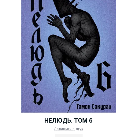
НЕЛЮДЬ. ТОМ 6
Залишити відгук