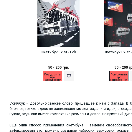
Скетчбук Exist - Fck
Скетчбук Exist 
50 - 200 грн.
50 - 200 г
Повідомити
Повідомити
про
про
надходження
надходження
Скетчбук – довольно свежее слово, пришедшее к нам с Запада. В б
блокнот, только здесь не записывают мысли, задачи и идеи, а созда
нужно, ведь они имеют компактные размеры и довольно приятный диза
Еще один способ применения скетчбука – ведение своеобразного
зафиксировать этот момент, создавая наброски, зарисовки, эскизы