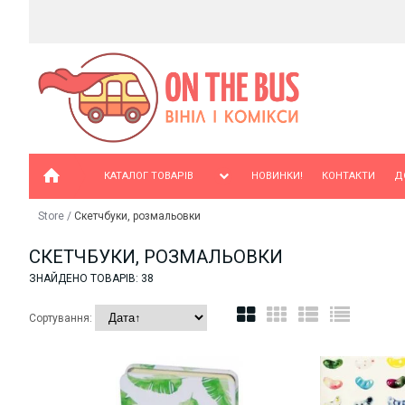
КАТАЛОГ ТОВАРІВ
НОВИНКИ!
КОНТАКТИ
Д
Store
/
Скетчбуки, розмальовки
СКЕТЧБУКИ, РОЗМАЛЬОВКИ
ЗНАЙДЕНО ТОВАРІВ: 38
Сортування: