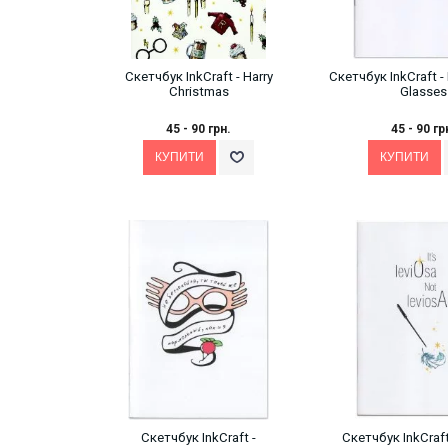
Скетчбук InkCraft - Harry
Скетчбук InkCraft - 
Christmas
Glasses
45 - 90 грн.
45 - 90 гр
Скетчбук InkCraft -
Скетчбук InkCraft