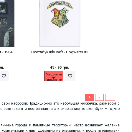
 - 1984
Скетчбук InkCraft - Hogwarts #2
рн.
45 - 90 грн.
Повідомити
про
надходження
1
2
→
 свои наброски. Традиционно это небольшая книжечка, размером с
есть талант и постоянная тяга к рисованию, то скетчбуки – то, что
личные города и памятные территории, часто возникает желание
 комментарии к ним. Довольно нетривиально, и после путешествия