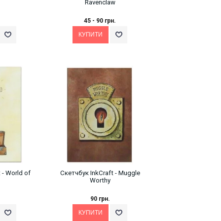
Ravenclaw
45 - 90 грн.
 - World of
Скетчбук InkCraft - Muggle
Worthy
90 грн.