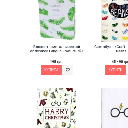
Блокнот с металлической
Скетчбук InkCraft - 
обложкой Languo - Natural №1
Beans
195 грн.
45 - 90 гр