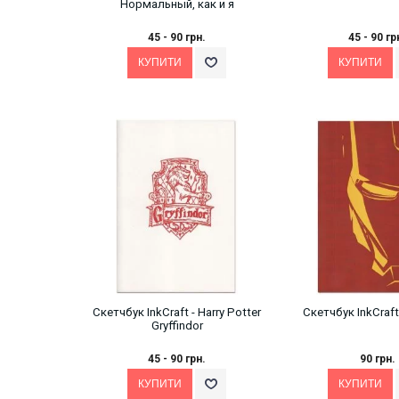
Нормальный, как и я
45 - 90 грн.
45 - 90 гр
Скетчбук InkCraft - Harry Potter
Скетчбук InkCraft 
Gryffindor
45 - 90 грн.
90 грн.