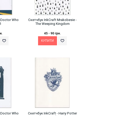
- Doctor Who
Скетчбук InkCraft Mrakobesie -
1
The Weeping Kingdom
н.
45 - 90 грн.
- Doctor Who
Скетчбук InkCraft - Harry Potter