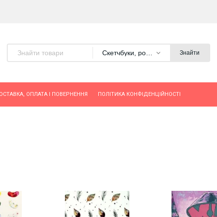
Скетчбуки, розмальовки
Знайти
ОСТАВКА, ОПЛАТА І ПОВЕРНЕННЯ
ПОЛІТИКА КОНФІДЕНЦІЙНОСТІ