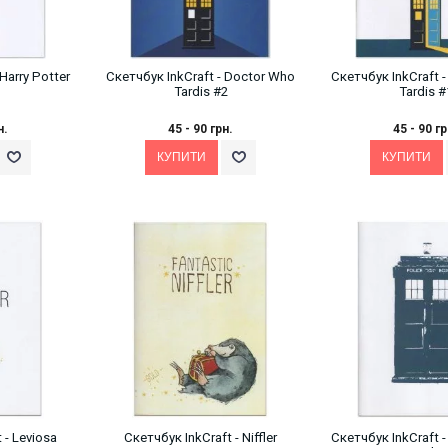
Harry Potter
Скетчбук InkCraft - Doctor Who
Скетчбук InkCraft 
Tardis #2
Tardis #
н.
45 - 90 грн.
45 - 90 гр
 - Leviosa
Скетчбук InkCraft - Niffler
Скетчбук InkCraft 