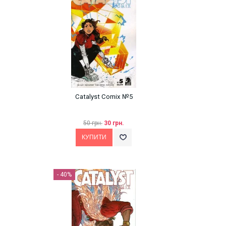
Catalyst Comix №5
50 грн.
30 грн.
- 40%