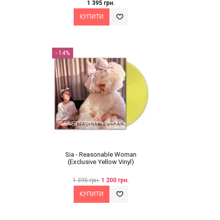
1 395 грн.
- 14%
Sia - Reasonable Woman
(Exclusive Yellow Vinyl)
1 395 грн.
1 200 грн.