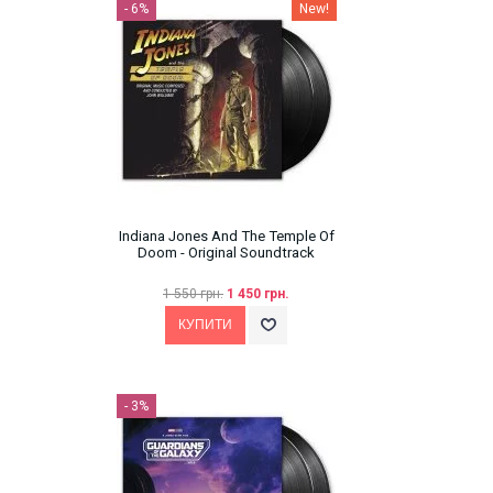
- 6%
New!
Indiana Jones And The Temple Of
Doom - Original Soundtrack
1 550 грн.
1 450 грн.
- 3%