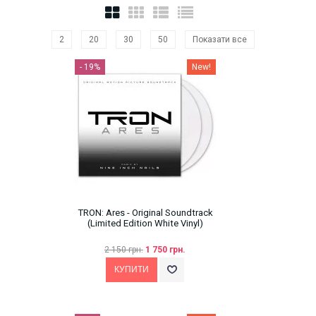
2
20
30
50
Показати все
- 19%
New!
TRON: Ares - Original Soundtrack
(Limited Edition White Vinyl)
2 150 грн.
1 750 грн.