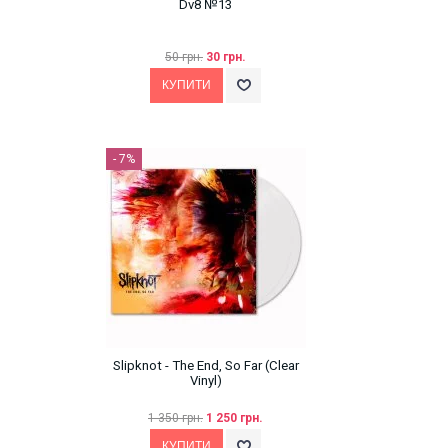
Dv8 №13
50 грн.
30 грн.
- 7%
Slipknot - The End, So Far (Clear
Vinyl)
1 350 грн.
1 250 грн.