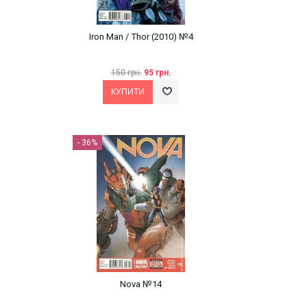
Iron Man / Thor (2010) №4
150 грн.
95 грн.
- 36%
Nova №14