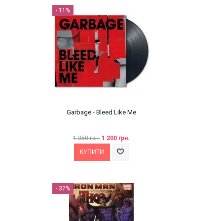
- 11%
Garbage - Bleed Like Me
1 350 грн.
1 200 грн.
- 37%