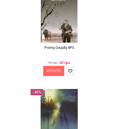
Pretty Deadly №5
70 грн.
50 грн.
- 40%