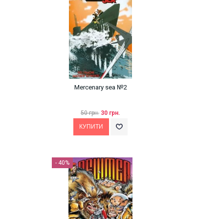
Mercenary sea №2
50 грн.
30 грн.
- 40%