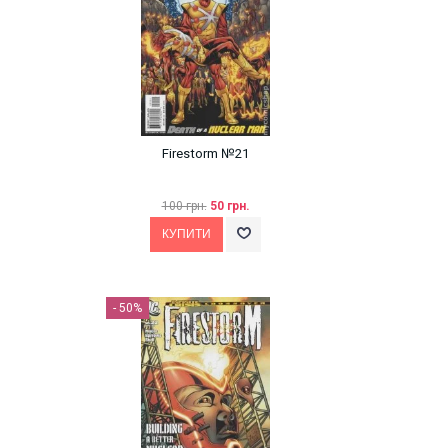
Firestorm №21
100 грн.
50 грн.
- 50%