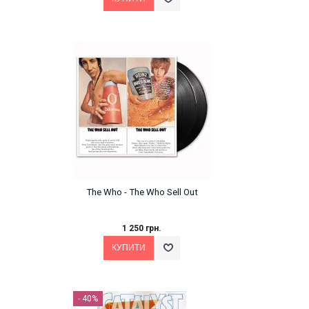
The Who - The Who Sell Out
1 250 грн.
- 40%