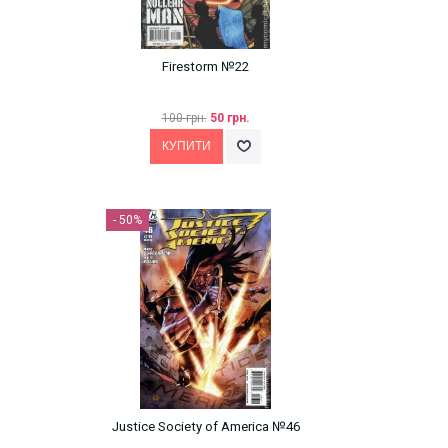
Firestorm №22
100 грн.
50 грн.
- 50%
Justice Society of America №46