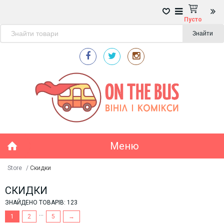
Пусто
Знайти
Меню
Store
/
Скидки
СКИДКИ
ЗНАЙДЕНО ТОВАРІВ: 123
...
1
2
5
→