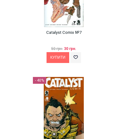
Catalyst Comix №7
50 грн.
30 грн.
- 40%