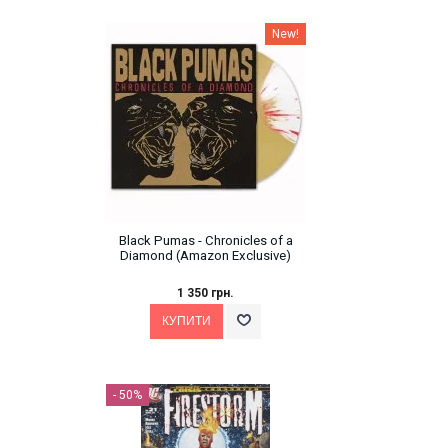
New!
Black Pumas - Chronicles of a
Diamond (Amazon Exclusive)
1 350 грн.
- 50%