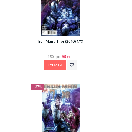
Iron Man / Thor (2010) №3
150 грн.
95 грн.
- 37%