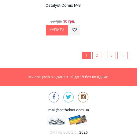
Catalyst Comix №8
50 грн.
30 грн.
...
1
2
5
→
Ми працюємо щодня з 10 до 19 без вихідних!
mail@onthebus.com.ua
ON THE BUS 2.0
, 2026