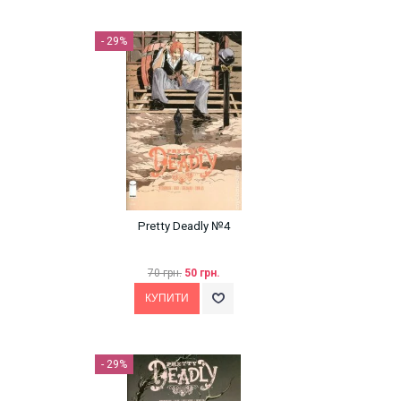
- 29%
Pretty Deadly №4
70 грн.
50 грн.
- 29%