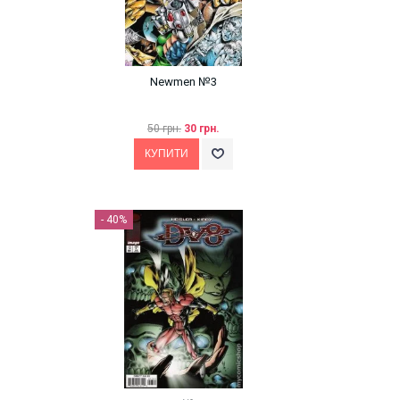
Newmen №3
50 грн.
30 грн.
- 40%