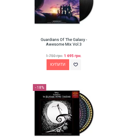
Guardians Of The Galaxy -
Awesome Mix Vol.3
1 750 грн.
1 695 грн.
- 18%