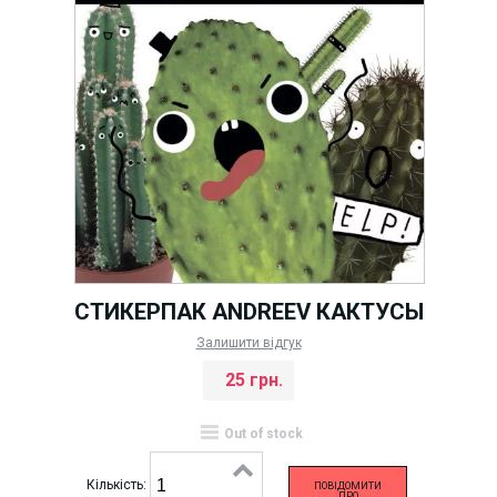
СТИКЕРПАК ANDREEV КАКТУСЫ
Залишити відгук
25 грн.
Out of stock
Кількість:
ПОВІДОМИТИ
ПРО