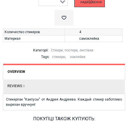
НАДХОДЖЕННЯ
Количество стикеров
4
Материал
самоклейка
Категорії:
Стікери, постери, листівки
Tags:
стикеры
,
наклейки
OVERVIEW
REVIEWS
0
Стикерпак "Кактусы" от Андрея Андреева. Каждый стикер заботливо
вырезан вручную!
ПОКУПЦІ ТАКОЖ КУПУЮТЬ: