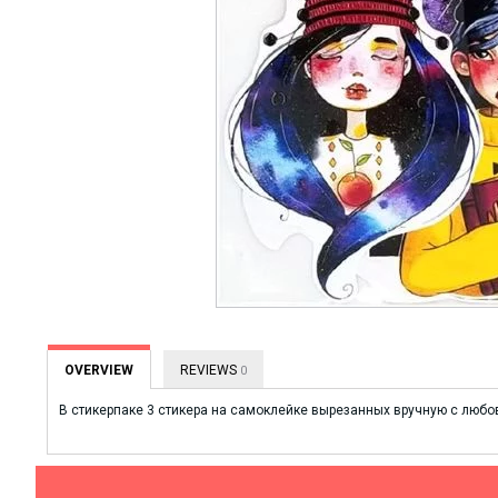
OVERVIEW
REVIEWS
0
В стикерпаке 3 стикера на самоклейке вырезанных вручную с любов