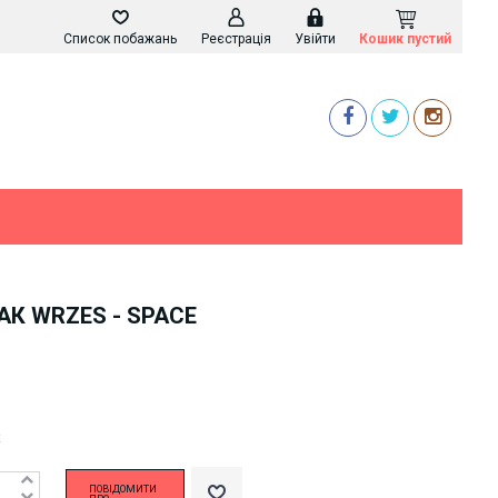
Список побажань
Реєстрація
Увійти
Кошик пустий
К WRZES - SPACE
k
ПОВІДОМИТИ