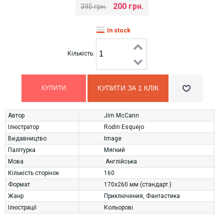
200 грн.
395 грн.
In stock
Кількість:
КУПИТИ ЗА 1 КЛIК
Автор
Jim McCann
Ілюстратор
Rodin Esquejo
Видавництво
Image
Палітурка
Мягкий
Мова
Англійська
Кількість сторінок
160
Формат
170х260 мм (стандарт.)
Жанр
Приключения
,
Фантастика
Ілюстрації
Кольорові