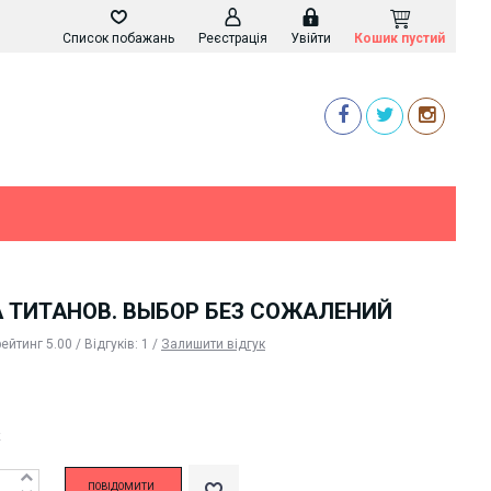
Список побажань
Реєстрація
Увійти
Кошик пустий
А ТИТАНОВ. ВЫБОР БЕЗ СОЖАЛЕНИЙ
рейтинг
5.00
/ Відгуків:
1
/
Залишити відгук
k
ПОВІДОМИТИ