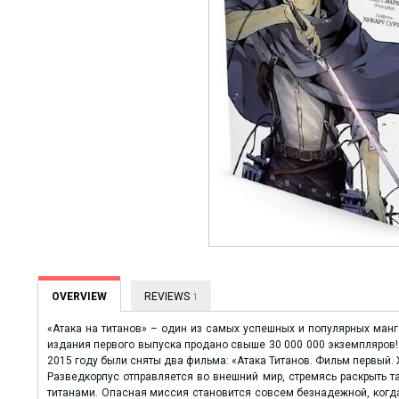
OVERVIEW
REVIEWS
1
«Атака на титанов» – один из самых успешных и популярных манг
издания первого выпуска продано свыше 30 000 000 экземпляров! В
2015 году были сняты два фильма: «Атака Титанов. Фильм первый. 
Разведкорпус отправляется во внешний мир, стремясь раскрыть та
титанами. Опасная миссия становится совсем безнадежной, когда