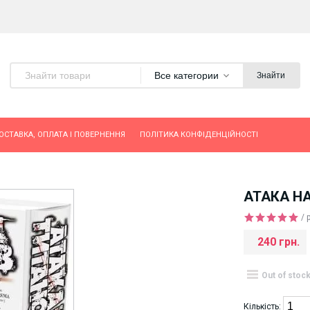
Все категории
Знайти
ОСТАВКА, ОПЛАТА І ПОВЕРНЕННЯ
ПОЛІТИКА КОНФІДЕНЦІЙНОСТІ
АТАКА Н
/ 
240 грн.
Out of stoc
Кількість: