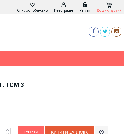
Список побажань
Реєстрація
Увійти
Кошик пустий
. ТОМ 3
КУПИТИ ЗА 1 КЛIК