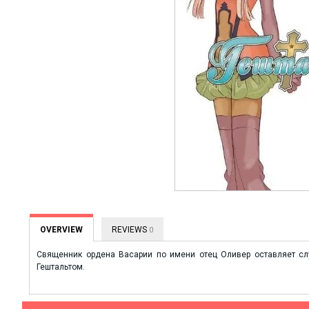
OVERVIEW
REVIEWS
0
Священник ордена Васарии по имени отец Оливер оставляет слу
Гештальтом.