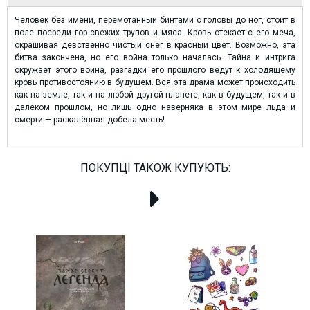
Человек без имени, перемотанный бинтами с головы до ног, стоит в
поле посреди гор свежих трупов и мяса. Кровь стекает с его меча,
окрашивая девственно чистый снег в красный цвет. Возможно, эта
битва закончена, но его война только началась. Тайна и интрига
окружает этого воина, разгадки его прошлого ведут к холодящему
кровь противостоянию в будущем. Вся эта драма может происходить
как на земле, так и на любой другой планете, как в будущем, так и в
далёком прошлом, но лишь одно наверняка в этом мире льда и
смерти — раскалённая добела месть!
ПОКУПЦІ ТАКОЖ КУПУЮТЬ: