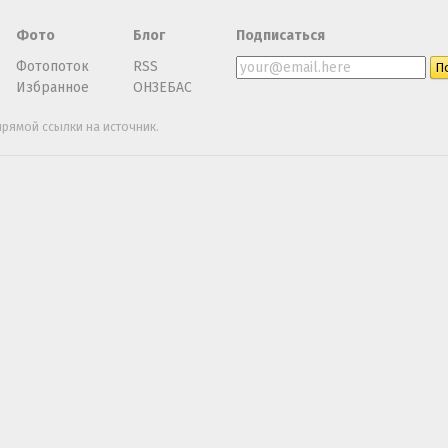
Фото
Блог
Подписаться
Фотопоток
RSS
Избранное
ОНЗЕБАС
рямой ссылки на источник.