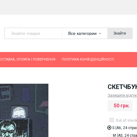
Все категории
Знайти
ОСТАВКА, ОПЛАТА І ПОВЕРНЕННЯ
ПОЛІТИКА КОНФІДЕНЦІЙНОСТІ
СКЕТЧБУК
Залишити відгук
50 грн.
Out of stoc
S (А6, 24 стр
M (А5, 24 стр