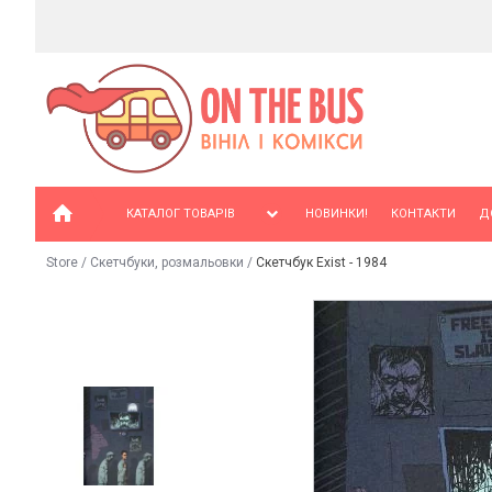
КАТАЛОГ ТОВАРІВ
НОВИНКИ!
КОНТАКТИ
Д
Store
/
Скетчбуки, розмальовки
/
Скетчбук Exist - 1984