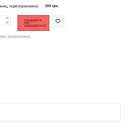
200 грн.
раниц, термопроклейка)
ПОВІДОМИТИ
ПРО
НАДХОДЖЕННЯ
уки, розмальовки