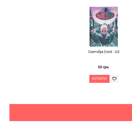
Скетчбук Exist - US
50 грн.