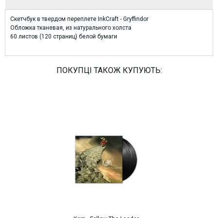
Скетчбук в твердом переплете InkCraft - Gryffindor
Обложка тканевая, из натурального холста
60 листов (120 страниц) белой бумаги
ПОКУПЦІ ТАКОЖ КУПУЮТЬ: