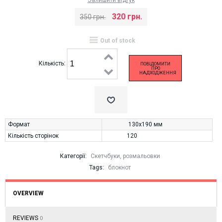
320 грн.
350 грн.
Out of stock
Кількість:
ПОВІДОМИТИ
ПРО
НАДХОДЖЕННЯ
Формат
130х190 мм
Кількість сторінок
120
Категорії:
Скетчбуки, розмальовки
Tags:
блокнот
OVERVIEW
REVIEWS
0