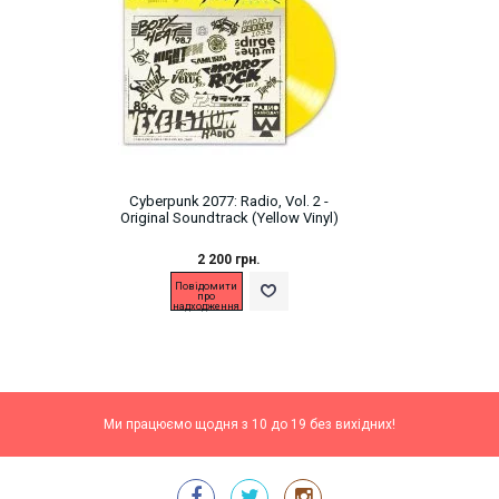
Cyberpunk 2077: Radio, Vol. 2 -
Original Soundtrack (Yellow Vinyl)
2 200 грн.
Повідомити
про
надходження
Ми працюємо щодня з 10 до 19 без вихідних!