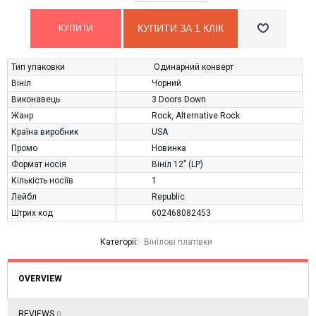
КУПИТИ ЗА 1 КЛIК
Тип упаковки
Одинарний конверт
Вініл
Чорний
Виконавець
3 Doors Down
Жанр
Rock
,
Alternative Rock
Країна виробник
USA
Промо
Новинка
Формат носія
Вініл 12” (LP)
Кількість носіїв
1
Лейбл
Republic
Штрих код
602468082453
Категорії:
Вінілові платівки
OVERVIEW
REVIEWS
0