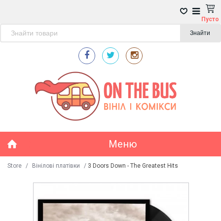
Пусто
Знайти
Меню
Store
/
Вінілові платівки
/
3 Doors Down - The Greatest Hits