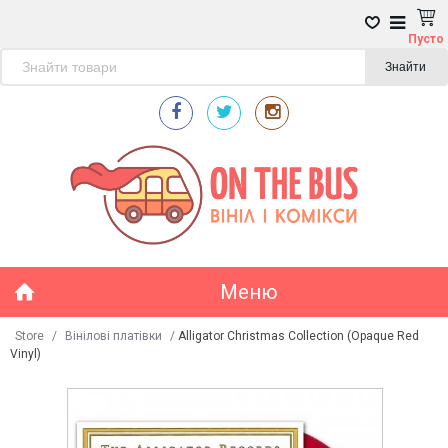
Пусто
Знайти
Меню
Store
/
Вінілові платівки
/
Alligator Christmas Collection (Opaque Red
Vinyl)