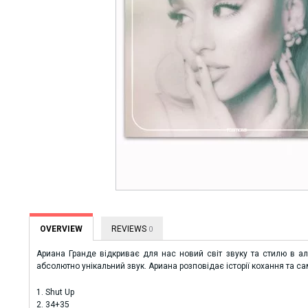
OVERVIEW
REVIEWS
0
Ариана Гранде відкриває для нас новий світ звуку та стилю в а
абсолютно унікальний звук. Ариана розповідає історії кохання та 
1. Shut Up
2. 34+35