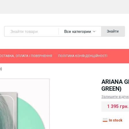
Все категории
Знайти
ОСТАВКА, ОПЛАТА І ПОВЕРНЕННЯ
ПОЛІТИКА КОНФІДЕНЦІЙНОСТІ
n)
ARIANA G
GREEN)
Залишити відгук
1 395 грн.
In stock