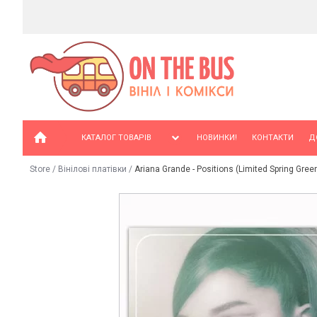
КАТАЛОГ ТОВАРІВ
НОВИНКИ!
КОНТАКТИ
Д
Store
/
Вінілові платівки
/
Ariana Grande - Positions (Limited Spring Gree