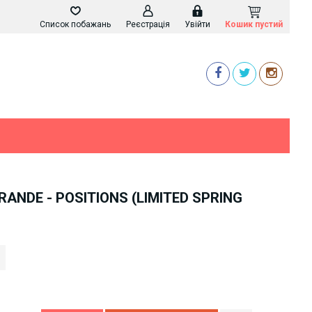
Список побажань
Реєстрація
Увійти
Кошик пустий
RANDE - POSITIONS (LIMITED SPRING