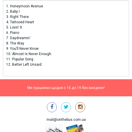
1. Honeymoon Avenue
2. Baby I
3. Right There
4. Tattooed Heart
5. Lovin’ It
6. Piano
7. Daydreamin’
8. The Way
9. You’ll Never Know
10. Almost Is Never Enough
11. Popular Song
12. Better Left Unsaid
Ми працюємо щодня з 10 до 19 без вихідних!
mail@onthebus.com.ua