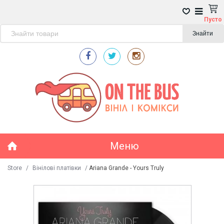
Пусто
Знайти
Меню
Store
/
Вінілові платівки
/
Ariana Grande - Yours Truly