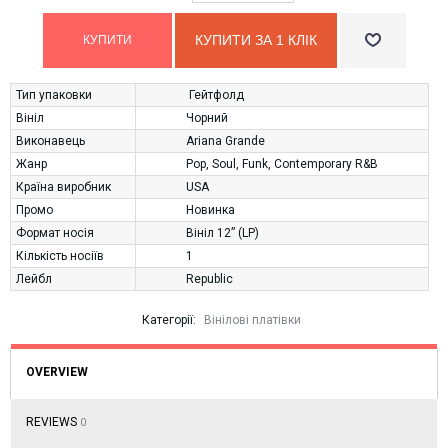
КУПИТИ ЗА 1 КЛIК
Тип упаковки
Гейтфолд
Вініл
Чорний
Виконавець
Ariana Grande
Жанр
Pop
,
Soul
,
Funk
,
Contemporary R&B
Країна виробник
USA
Промо
Новинка
Формат носія
Вініл 12” (LP)
Кількість носіїв
1
Лейбл
Republic
Категорії:
Вінілові платівки
OVERVIEW
REVIEWS
0