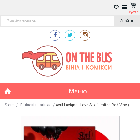
Пусто
Знайти
Меню
Store
/
Вінілові платівки
/
Avril Lavigne - Love Sux (Limited Red Vinyl)