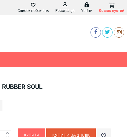
Список побажань
Реєстрація
Увійти
Кошик пустий
- RUBBER SOUL
КУПИТИ ЗА 1 КЛIК