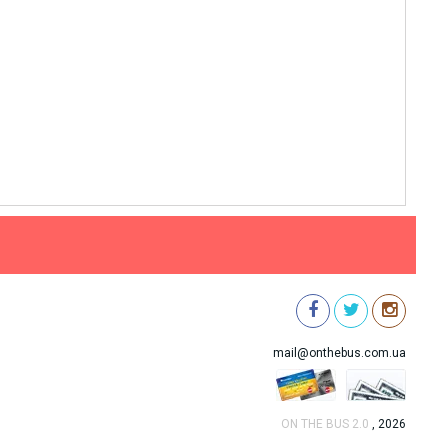
mail@onthebus.com.ua
ON THE BUS 2.0
, 2026