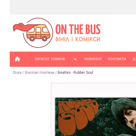
КАТАЛОГ ТОВАРІВ
НОВИНКИ!
КОНТАКТИ
Д
Store
/
Вінілові платівки
/
Beatles - Rubber Soul