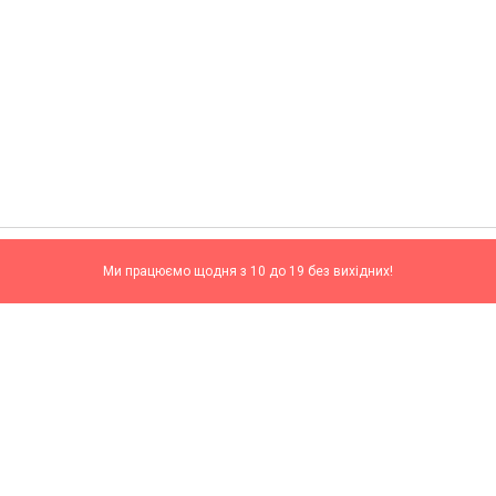
Ми працюємо щодня з 10 до 19 без вихідних!