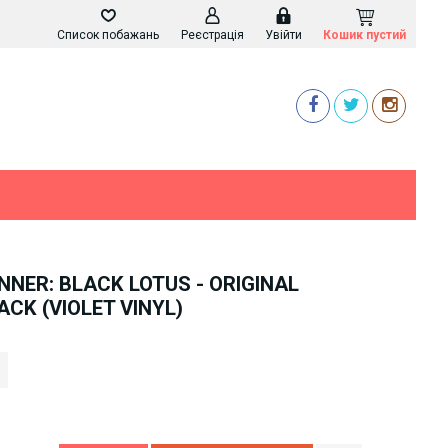
Список побажань
Реєстрація
Увійти
Кошик пустий
NNER: BLACK LOTUS - ORIGINAL
CK (VIOLET VINYL)