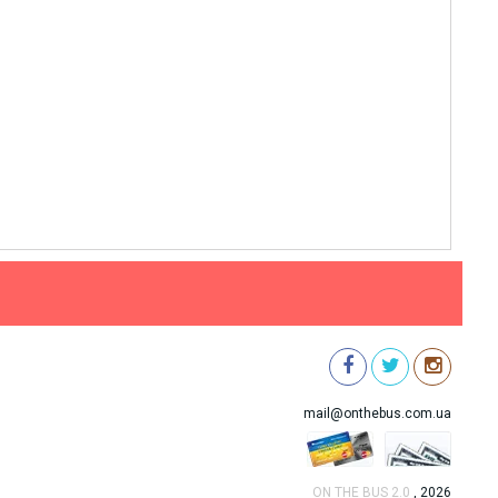
mail@onthebus.com.ua
ON THE BUS 2.0
, 2026