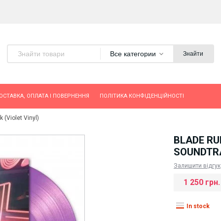
Все категории
Знайти
ОСТАВКА, ОПЛАТА І ПОВЕРНЕННЯ
ПОЛІТИКА КОНФІДЕНЦІЙНОСТІ
 (Violet Vinyl)
BLADE RU
SOUNDTRA
Залишити відгук
1 250 грн.
In stock