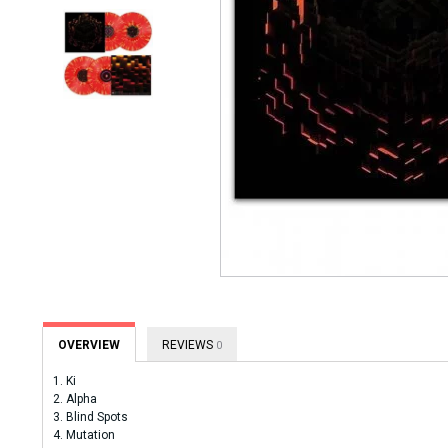
OVERVIEW
REVIEWS
0
1. Ki
2. Alpha
3. Blind Spots
4. Mutation