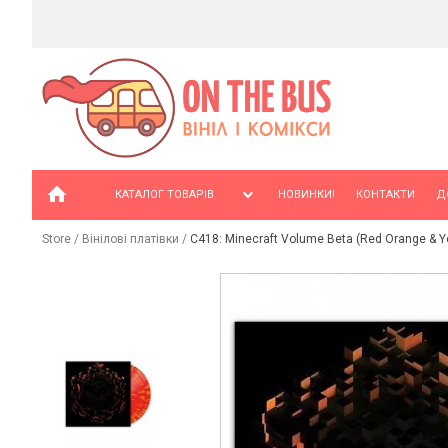
КАТАЛОГ ТОВАРІВ
НОВИНКИ!
КОНТАКТИ
Д
Store
/
Вінілові платівки
/
C418: Minecraft Volume Beta (Red Orange & Yel