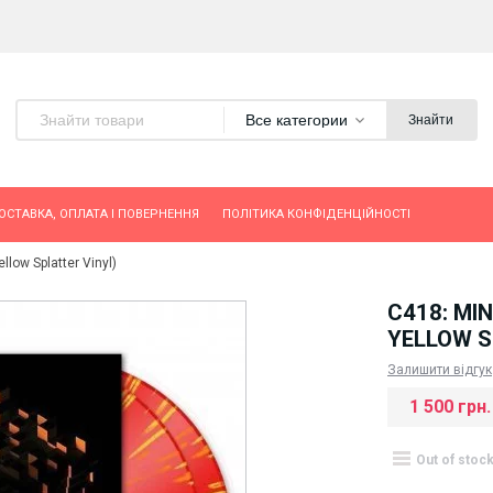
Все категории
Знайти
ОСТАВКА, ОПЛАТА І ПОВЕРНЕННЯ
ПОЛІТИКА КОНФІДЕНЦІЙНОСТІ
low Splatter Vinyl)
C418: MI
YELLOW S
Залишити відгук
1 500 грн.
Out of stoc