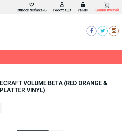
Список побажань
Реєстрація
Увійти
Кошик пустий
NECRAFT VOLUME BETA (RED ORANGE &
PLATTER VINYL)
k