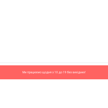
Ми працюємо щодня з 10 до 19 без вихідних!