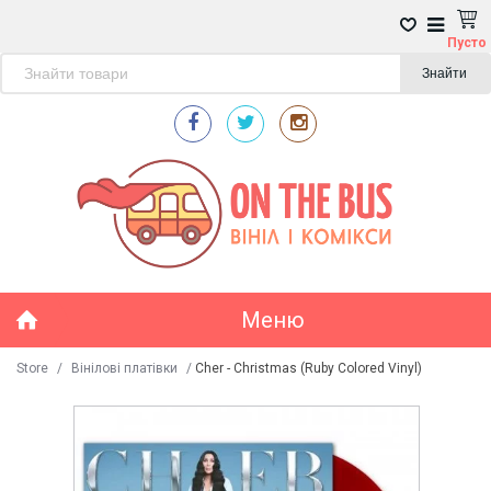
Пусто
Знайти
Меню
Store
/
Вінілові платівки
/
Cher - Christmas (Ruby Colored Vinyl)