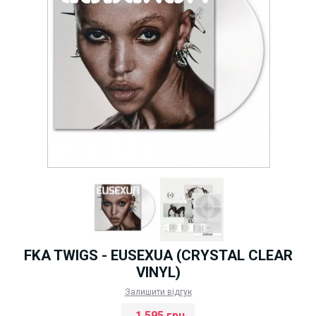
FKA TWIGS - EUSEXUA (CRYSTAL CLEAR
VINYL)
Залишити відгук
1 595 грн.