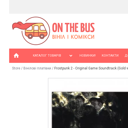
КАТАЛОГ ТОВАРІВ
НОВИНКИ!
КОНТАКТИ
Д
Store
/
Вінілові платівки
/
Frostpunk 2 - Original Game Soundtrack (Gold wi