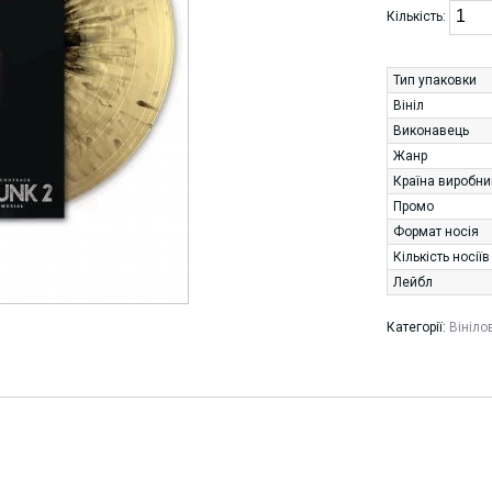
Кількість:
Тип упаковки
Вініл
Виконавець
Жанр
Країна виробни
Промо
Формат носія
Кількість носіїв
Лейбл
Категорії:
Вініло