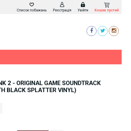
Список побажань
Реєстрація
Увійти
Кошик пустий
K 2 - ORIGINAL GAME SOUNDTRACK
TH BLACK SPLATTER VINYL)
k