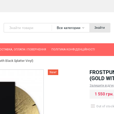
Все категории
Знайти
ОСТАВКА, ОПЛАТА І ПОВЕРНЕННЯ
ПОЛІТИКА КОНФІДЕНЦІЙНОСТІ
th Black Splatter Vinyl)
FROSTPUN
New!
(GOLD WI
Залишити відгук
1 550 грн.
Out of stoc