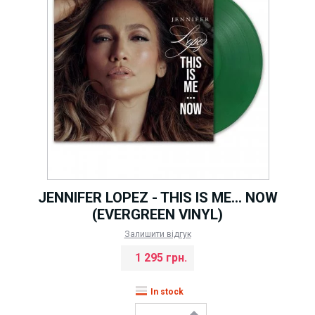
JENNIFER LOPEZ - THIS IS ME... NOW
(EVERGREEN VINYL)
Залишити відгук
1 295 грн.
In stock