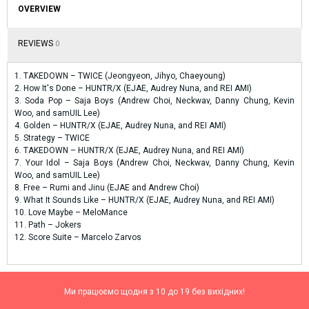
OVERVIEW
REVIEWS
0
1. TAKEDOWN – TWICE (Jeongyeon, Jihyo, Chaeyoung)
2. How It's Done – HUNTR/X (EJAE, Audrey Nuna, and REI AMI)
3. Soda Pop – Saja Boys (Andrew Choi, Neckwav, Danny Chung, Kevin
Woo, and samUIL Lee)
4. Golden – HUNTR/X (EJAE, Audrey Nuna, and REI AMI)
5. Strategy – TWICE
6. TAKEDOWN – HUNTR/X (EJAE, Audrey Nuna, and REI AMI)
7. Your Idol – Saja Boys (Andrew Choi, Neckwav, Danny Chung, Kevin
Woo, and samUIL Lee)
8. Free – Rumi and Jinu (EJAE and Andrew Choi)
9. What It Sounds Like – HUNTR/X (EJAE, Audrey Nuna, and REI AMI)
10. Love Maybe – MeloMance
11. Path – Jokers
12. Score Suite – Marcelo Zarvos
Ми працюємо щодня з 10 до 19 без вихідних!