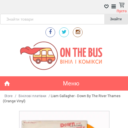
Пусто
Знайти
Меню
Store
/
Вінілові платівки
/
Liam Gallagher - Down By The River Thames
(Orange Vinyl)