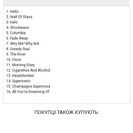
1. Hello
2. Wall Of Glass
3. Halo
4. Shockwave
5. Columbia
6. Fade Away
7. Why Me? Why Not.
8. Greedy Soul
9. The River
10. Once
11. Morning Glory
12. Cigarettes And Alcohol
13. Headshrinker
14. Supersonic
15. Champagne Supernova
16. All You're Dreaming Of
ПОКУПЦІ ТАКОЖ КУПУЮТЬ: