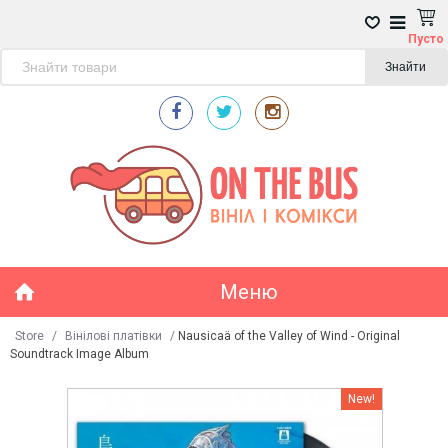
Пусто
Знайти
Меню
Store
/
Вінілові платівки
/
Nausicaä of the Valley of Wind - Original
Soundtrack Image Album
New!