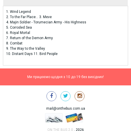
1. Wind Legend
2. To the Far Place... 3. Meve
4. Majin Soldier - Torumecian Army - His Highness
5. Corroded Sea
6. Royal Mortal
7. Return of the Demon Army
8. Combat
9. The Way to the Valley
10. Distant Days 11. Bird People
Ми працюємо щодня з 10 до 19 без вихідних!
mail@onthebus.com.ua
ON THE BUS 2.0
, 2026