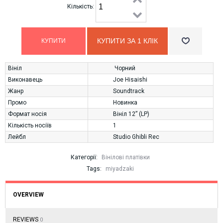
Кількість:
КУПИТИ ЗА 1 КЛIК
Вініл
Чорний
Виконавець
Joe Hisaishi
Жанр
Soundtrack
Промо
Новинка
Формат носія
Вініл 12” (LP)
Кількість носіїв
1
Лейбл
Studio Ghibli Rec
Категорії:
Вінілові платівки
Tags:
miyadzaki
OVERVIEW
REVIEWS
0