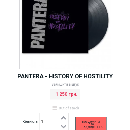
PANTERA - HISTORY OF HOSTILITY
Залишити відгук
1 250 грн.
Out of stock
Кількість:
ПОВІДОМИТИ
ПРО
НАДХОДЖЕННЯ