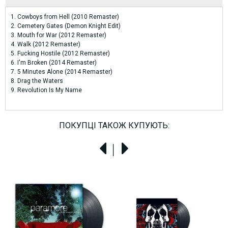
1. Cowboys from Hell (2010 Remaster)
2. Cemetery Gates (Demon Knight Edit)
3. Mouth for War (2012 Remaster)
4. Walk (2012 Remaster)
5. Fucking Hostile (2012 Remaster)
6. I'm Broken (2014 Remaster)
7. 5 Minutes Alone (2014 Remaster)
8. Drag the Waters
9. Revolution Is My Name
ПОКУПЦІ ТАКОЖ КУПУЮТЬ:
!