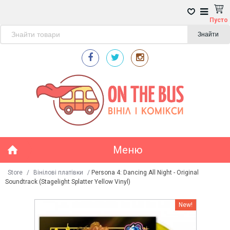
Пусто
Знайти
Меню
Store
/
Вінілові платівки
/
Persona 4: Dancing All Night - Original
Soundtrack (Stagelight Splatter Yellow Vinyl)
New!