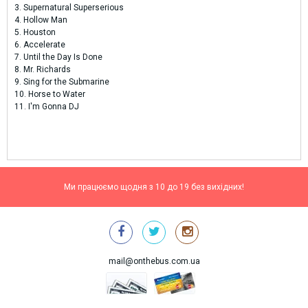
3. Supernatural Superserious
4. Hollow Man
5. Houston
6. Accelerate
7. Until the Day Is Done
8. Mr. Richards
9. Sing for the Submarine
10. Horse to Water
11. I'm Gonna DJ
Ми працюємо щодня з 10 до 19 без вихідних!
mail@onthebus.com.ua