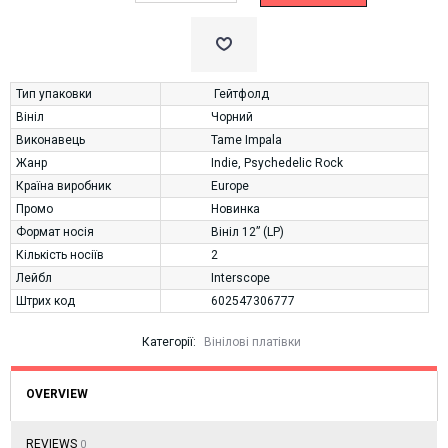
Тип упаковки
Гейтфолд
Вініл
Чорний
Виконавець
Tame Impala
Жанр
Indie
,
Psychedelic Rock
Країна виробник
Europe
Промо
Новинка
Формат носія
Вініл 12” (LP)
Кількість носіїв
2
Лейбл
Interscope
Штрих код
602547306777
Категорії:
Вінілові платівки
OVERVIEW
REVIEWS
0