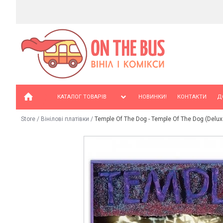
КАТАЛОГ ТОВАРІВ
НОВИНКИ!
КОНТАКТИ
Д
Store
/
Вінілові платівки
/
Temple Of The Dog - Temple Of The Dog (Deluxe