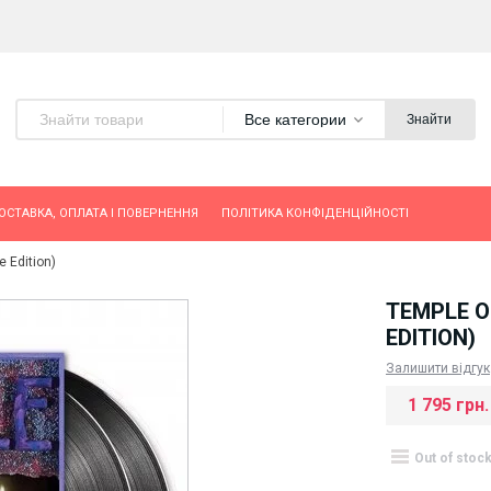
Все категории
Знайти
ОСТАВКА, ОПЛАТА І ПОВЕРНЕННЯ
ПОЛІТИКА КОНФІДЕНЦІЙНОСТІ
 Edition)
TEMPLE O
EDITION)
Залишити відгук
1 795 грн.
Out of stoc