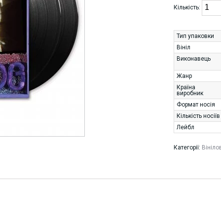
Кількість:
Тип упаковки
Вініл
Виконавець
Жанр
Країна
виробник
Формат носія
Кількість носіїв
Лейбл
Категорії:
Вініло