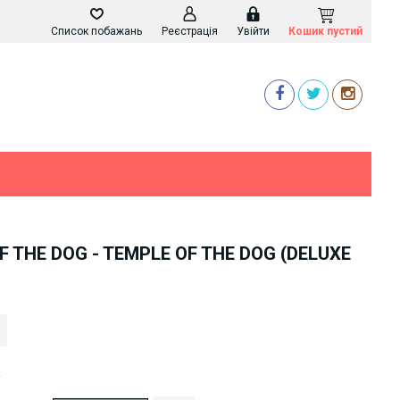
Список побажань
Реєстрація
Увійти
Кошик пустий
F THE DOG - TEMPLE OF THE DOG (DELUXE
k