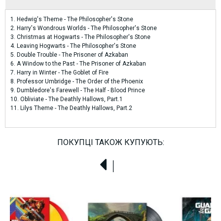
1. Hedwig's Theme - The Philosopher's Stone
2. Harry's Wondrous Worlds - The Philosopher's Stone
3. Christmas at Hogwarts - The Philosopher's Stone
4. Leaving Hogwarts - The Philosopher's Stone
5. Double Trouble - The Prisoner of Azkaban
6. A Window to the Past - The Prisoner of Azkaban
7. Harry in Winter - The Goblet of Fire
8. Professor Umbridge - The Order of the Phoenix
9. Dumbledore's Farewell - The Half - Blood Prince
10. Obliviate - The Deathly Hallows, Part.1
11. Lilys Theme - The Deathly Hallows, Part.2
ПОКУПЦІ ТАКОЖ КУПУЮТЬ: