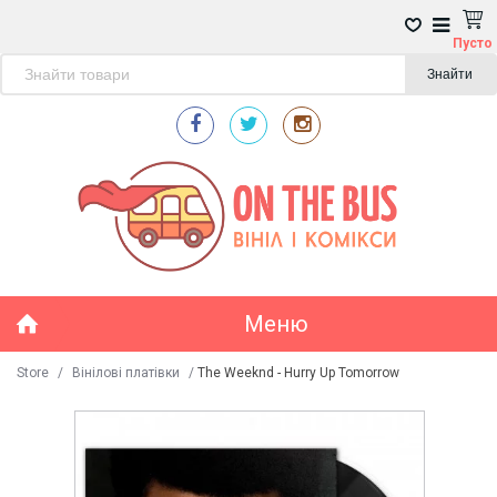
Пусто
Знайти
Меню
Store
/
Вінілові платівки
/
The Weeknd - Hurry Up Tomorrow