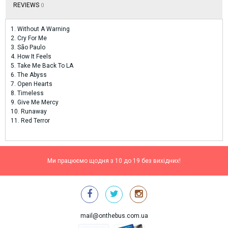
REVIEWS
0
1. Without A Warning
2. Cry For Me
3. São Paulo
4. How It Feels
5. Take Me Back To LA
6. The Abyss
7. Open Hearts
8. Timeless
9. Give Me Mercy
10. Runaway
11. Red Terror
Ми працюємо щодня з 10 до 19 без вихідних!
mail@onthebus.com.ua