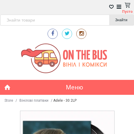
Пусто
Знайти
Меню
Store
/
Вінілові платівки
/
Adele - 30 2LP