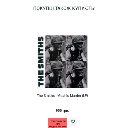
ПОКУПЦІ ТАКОЖ КУПУЮТЬ:
The Smiths - Meat Is Murder (LP)
950 грн.
Повідомити
про
надходження