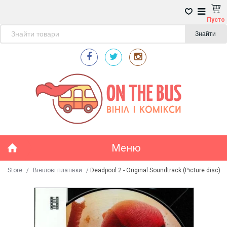
Пусто
Знайти
Меню
Store
/
Вінілові платівки
/
Deadpool 2 - Original Soundtrack (Picture disc)