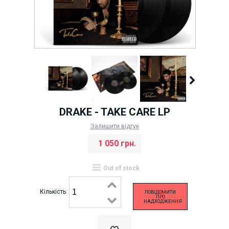
DRAKE - TAKE CARE LP
Залишити відгук
1 050 грн.
Out of stock
Кількість:
ПОВІДОМИТИ
ПРО
НАДХОДЖЕННЯ