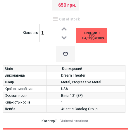
650 грн.
Out of stock
Кількість:
ПОВІДОМИТИ
ПРО
НАДХОДЖЕННЯ
Вініл
Кольоровий
Виконавець
Dream Theater
Жанр
Metal
,
Progressive Metal
Країна виробник
USA
Формат носія
Вініл 12" (EP)
Кількість носіїв
1
Лейбл
Atlantic Catalog Group
Категорії:
Вінілові платівки