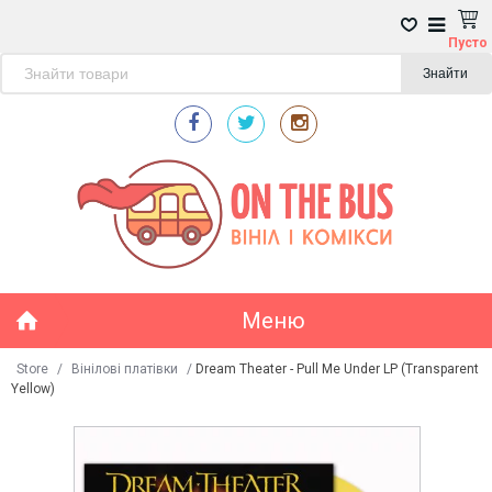
Пусто
Знайти
Меню
Store
/
Вінілові платівки
/
Dream Theater - Pull Me Under LP (Transparent
Yellow)