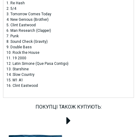
1. Re Hash
2. 5/4
3. Tomorrow Comes Today
4. New Genious (Brother)
5. Clint Eastwood
6. Man Research (Clapper)
7. Punk
8. Sound Check (Gravity)
9. Double Bass
10. Rock the House
11. 19 2000
12. Latin Simone (Que Pasa Contigo)
13. Starshine
14. Slow Country
15. M1 A1
16. Clint Eastwood
ПОКУПЦІ ТАКОЖ КУПУЮТЬ: