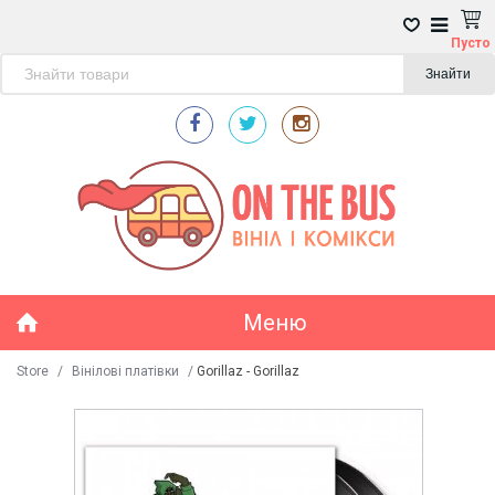
Пусто
Знайти
Меню
Store
/
Вінілові платівки
/
Gorillaz - Gorillaz