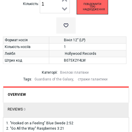
Кількість:
ПОВІДОМИТИ
ПРО
НАДХОДЖЕННЯ
Формат носія
Вініл 12” (LP)
Кількість носіїв
1
Лейбл
Hollywood Records
Штрих код
B075X2Y4LW
Категорії:
Вінілові платівки
Tags:
Guardians of the Galaxy
,
стражи галактики
OVERVIEW
REVIEWS
0
1. "Hooked on a Feeling" Blue Swede 2:52
2. "Go All the Way" Raspberries 3:21