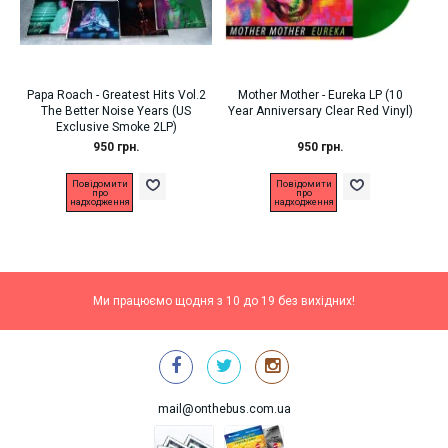
Papa Roach - Greatest Hits Vol.2
Mother Mother - Eureka LP (10
The Better Noise Years (US
Year Anniversary Clear Red Vinyl)
Exclusive Smoke 2LP)
950 грн.
950 грн.
Повідомити
Повідомити
про
про
надходження
надходження
Ми працюємо щодня з 10 до 19 без вихідних!
mail@onthebus.com.ua