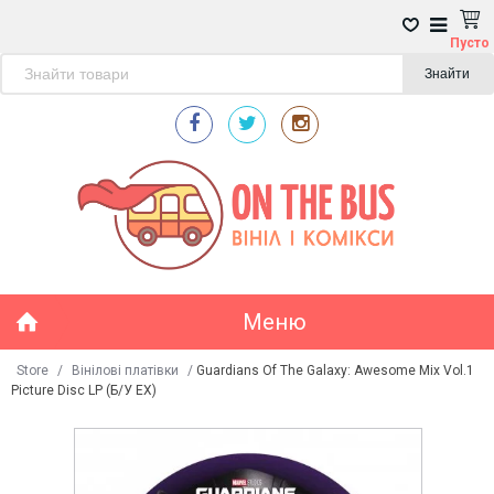
Пусто
Знайти
Меню
Store
/
Вінілові платівки
/
Guardians Of The Galaxy: Awesome Mix Vol.1
Picture Disc LP (Б/У EX)