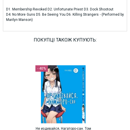
D1. Membership Revoked D2. Unfortunate Priest D3. Dock Shootout
D4. No More Guns D5. Be Seeing You D6. Killing Strangers - (Performed by
Marilyn Manson)
ПОКУПЦІ ТАКОЖ КУПУЮТЬ:
- 40%
Не издевайся, Нагаторо-сан. Том